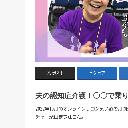
ポスト
シェア
夫の認知症介護！〇〇で乗
2022年10月のオンラインサロン笑い道の
チャー柴山まつ江さん。