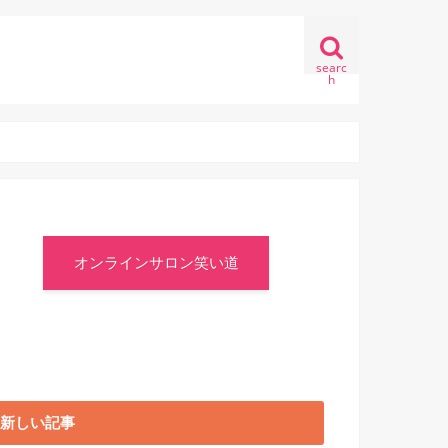
searc
h
オンラインサロン笑い道
新しい記事