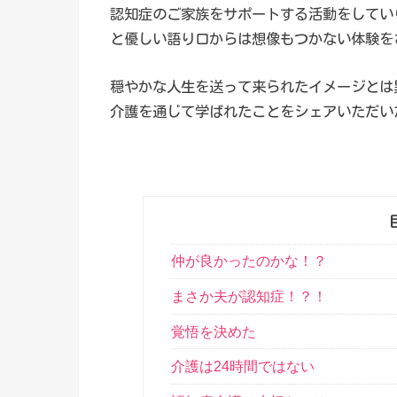
認知症のご家族をサポートする活動をしてい
と優しい語り口からは想像もつかない体験を
穏やかな人生を送って来られたイメージとは
介護を通じて学ばれたことをシェアいただい
仲が良かったのかな！？
まさか夫が認知症！？！
覚悟を決めた
介護は24時間ではない