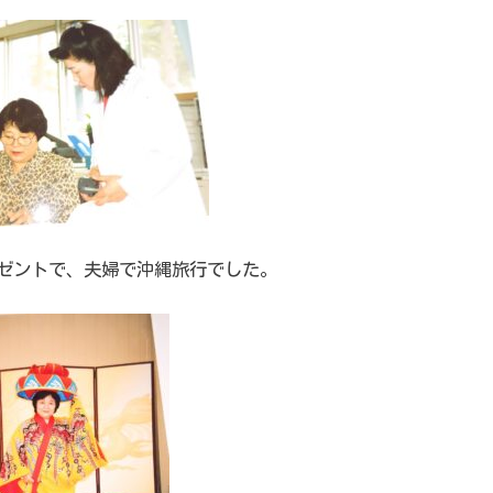
ゼントで、夫婦で沖縄旅行でした。