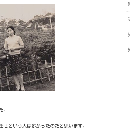
た。
任せという人は多かったのだと思います。