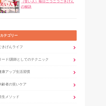
（笑い人）毎日ニコニコごきげん
の秘訣
カテゴリー
ごきげんライフ
リード/講師としてのテクニック
健康アップ生活習慣
幸齢者の笑いケア
楽生メソッド