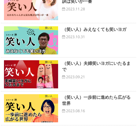
訣は笑いが一番
2023.11.28
笑い人
（笑い人）みえなくても笑いヨガ
2023.10.31
笑い人
（笑い人）夫婦笑いヨガにいたるま
で
2023.09.21
笑い人
（笑い人）一歩前に進めたら広がる
世界
2023.08.16