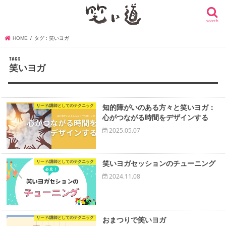
search
HOME
タグ : 笑いヨガ
笑いヨガ
リード/講師としてのテクニック
知的障がいのある方々と笑いヨガ：
心がつながる時間をデザインする
2025.05.07
リード/講師としてのテクニック
笑いヨガセッションのチューニング
2024.11.08
リード/講師としてのテクニック
おまつりで笑いヨガ