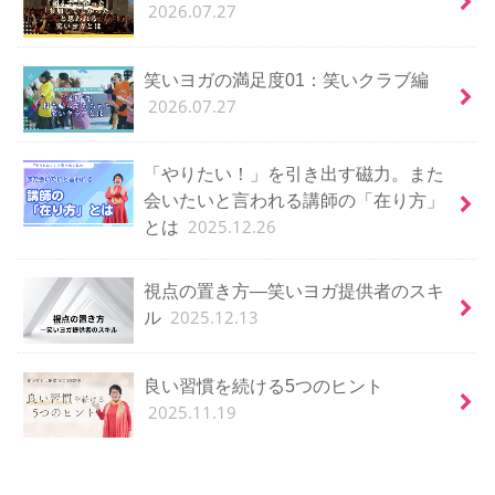
2026.07.27
笑いヨガの満足度01：笑いクラブ編
2026.07.27
「やりたい！」を引き出す磁力。また
会いたいと言われる講師の「在り方」
2025.12.26
とは
視点の置き方―笑いヨガ提供者のスキ
2025.12.13
ル
良い習慣を続ける5つのヒント
2025.11.19