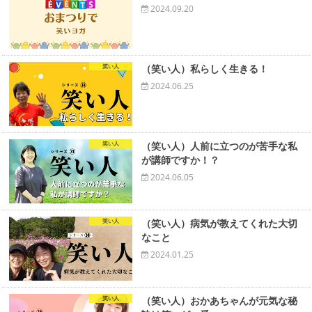
2024.09.20
笑い人
（笑い人）私らしく生きる！
2024.06.25
笑い人
（笑い人）人前に立つのが苦手な私
が講師ですか！？
2024.06.05
笑い人
（笑い人）病気が教えてくれた大切
なこと
2024.01.25
笑い人
（笑い人）おかあちゃんが元気な秘