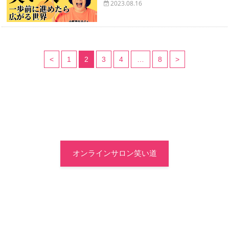
2023.08.16
<
1
2
3
4
…
8
>
オンラインサロン笑い道