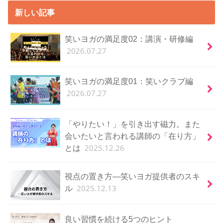
新しい記事
笑いヨガの満足度02：講演・研修編
2026.07.27
笑いヨガの満足度01：笑いクラブ編
2026.07.27
「やりたい！」を引き出す磁力。また
会いたいと言われる講師の「在り方」
2025.12.26
とは
視点の置き方―笑いヨガ提供者のスキ
2025.12.13
ル
良い習慣を続ける5つのヒント