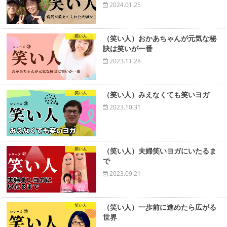
2024.01.25
笑い人
（笑い人）おかあちゃんが元気な秘
訣は笑いが一番
2023.11.28
笑い人
（笑い人）みえなくても笑いヨガ
2023.10.31
笑い人
（笑い人）夫婦笑いヨガにいたるま
で
2023.09.21
笑い人
（笑い人）一歩前に進めたら広がる
世界