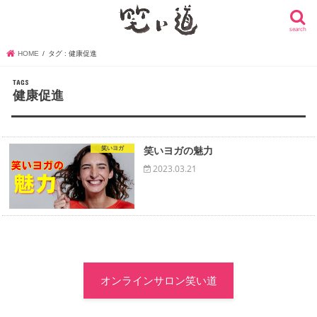
search
HOME
タグ : 健康促進
健康促進
笑いヨガ
笑いヨガの魅力
2023.03.21
オンラインサロン笑い道