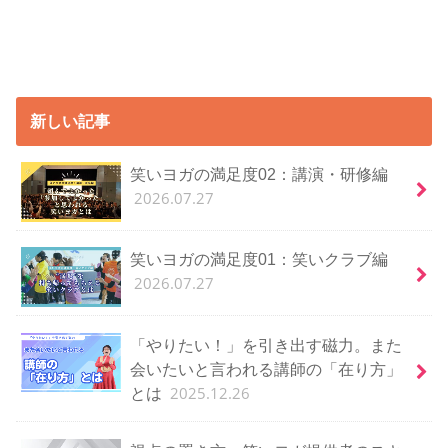
新しい記事
笑いヨガの満足度02：講演・研修編
2026.07.27
笑いヨガの満足度01：笑いクラブ編
2026.07.27
「やりたい！」を引き出す磁力。また
会いたいと言われる講師の「在り方」
2025.12.26
とは