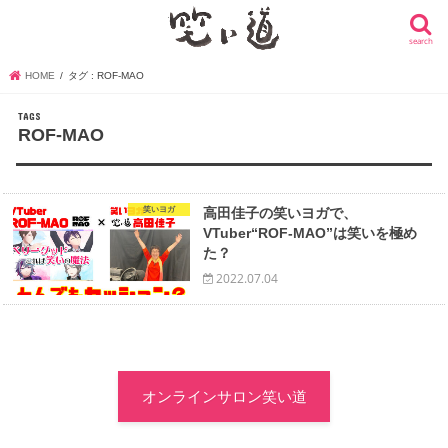
search
HOME
タグ : ROF-MAO
ROF-MAO
笑いヨガ
高田佳子の笑いヨガで、
VTuber“ROF-MAO”は笑いを極め
た？
2022.07.04
オンラインサロン笑い道