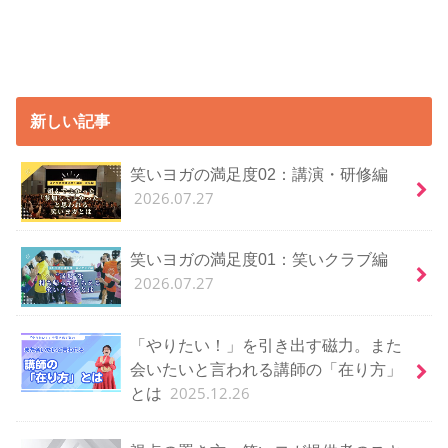
新しい記事
笑いヨガの満足度02：講演・研修編
2026.07.27
笑いヨガの満足度01：笑いクラブ編
2026.07.27
「やりたい！」を引き出す磁力。また
会いたいと言われる講師の「在り方」
2025.12.26
とは