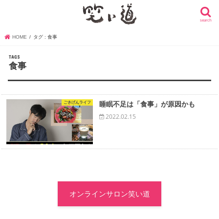
search
HOME
タグ : 食事
食事
ごきげんライフ
睡眠不足は「食事」が原因かも
2022.02.15
オンラインサロン笑い道