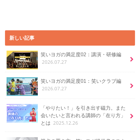
新しい記事
笑いヨガの満足度02：講演・研修編
2026.07.27
笑いヨガの満足度01：笑いクラブ編
2026.07.27
「やりたい！」を引き出す磁力。また
会いたいと言われる講師の「在り方」
2025.12.26
とは